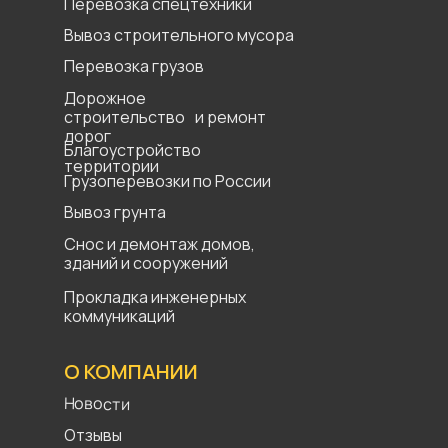
Перевозка спецтехники
Вывоз строительного мусора
Перевозка грузов
Дорожное
строительство и ремонт
дорог
Благоустройство
территории
Грузоперевозки по России
Вывоз грунта
Снос и демонтаж домов,
зданий и сооружений
Прокладка инженерных
коммуникаций
О КОМПАНИИ
Новости
Отзывы