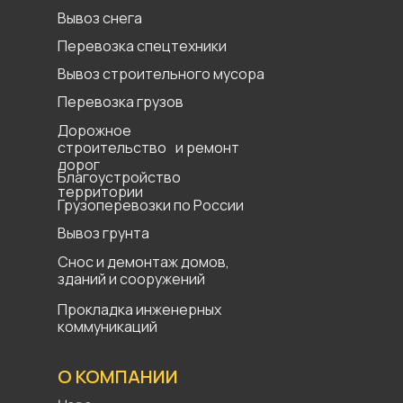
Вывоз снега
Перевозка спецтехники
Вывоз строительного мусора
Перевозка грузов
Дорожное
строительство и ремонт
дорог
Благоустройство
территории
Грузоперевозки по России
Вывоз грунта
Снос и демонтаж домов,
зданий и сооружений
Прокладка инженерных
коммуникаций
О КОМПАНИИ