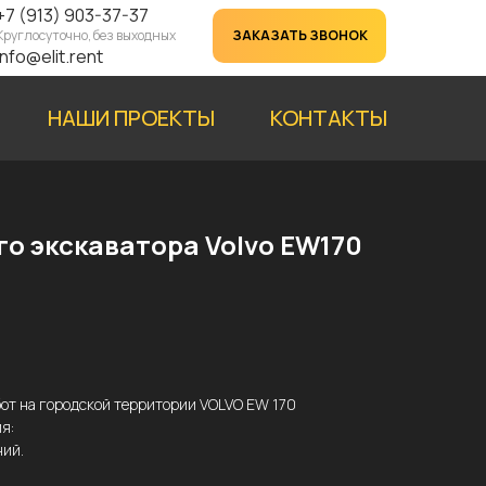
+7 (913) 903-37-37
Круглосуточно, без выходных
ЗАКАЗАТЬ ЗВОНОК
info@elit.rent
НАШИ ПРОЕКТЫ
КОНТАКТЫ
о экскаватора Volvo EW170
от на городской территории VOLVO EW 170
я:
ний.