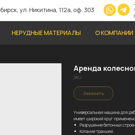
бирск, ул. Никитина, 112а, оф. 303
НЕРУДНЫЕ МАТЕРИАЛЫ
О КОМПАНИИ
Аренда колесног
SKU:
Заказать
Универсальная машина для раб
имеет широкий круг применени
Разрушение бетонных строе
Копание траншей.