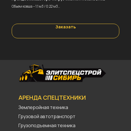
Объем ковша – 1.1 м3 / 0.22 м3
Глубина копания – 5.6 м
Эксплуатационная масса – 8 940 кг
Заказать
ЦЕНА
За смену (8 ч.) – 22400 р.
За час – 2800 р.
АРЕНДА СПЕЦТЕХНИКИ
Землеройная техника
Грузовой автотранспорт
Грузоподъемная техника