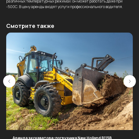
различных температурных режимах: он может работать даже при
-500С. В цену аренды входят услуги профессионального водителя.
Смотрите также
Аренда экскаватора-погрузчика New Holland B115B