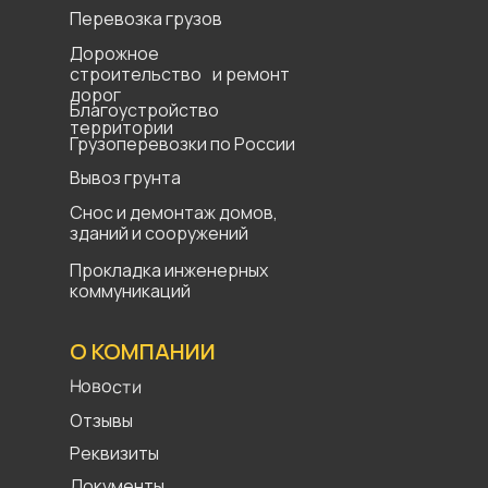
Перевозка грузов
Дорожное
строительство и ремонт
дорог
Благоустройство
территории
Грузоперевозки по России
Вывоз грунта
Снос и демонтаж домов,
зданий и сооружений
Прокладка инженерных
коммуникаций
О КОМПАНИИ
Новости
Отзывы
Реквизиты
Документы