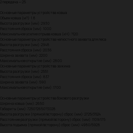
2 передача — 25
Основные параметры устройства ковша
Объем ковша (м?): 1.8
Высота разгрузки (мм): 2930
Расстояния сброса (мм): 1000
Максимальное усилие отрыва ковша (кН): ?120
Основные параметры устройства челюстного захвата для леса
Высота разгрузки (мм): 2948
Расстояния сброса (мм): 2036
Ширина захвата (мм): 2200
Максимальное открытие (мм): 2800
Основные параметры устройства зажима
Высота разгрузки (мм): 2551
Расстояния сброса (мм): 837
Ширина захвата (мм): 590
Максимальное открытие (мм): 1700
Основные параметры устройства бокового разгрузки
Ширина ковша (мм): 2650
Габариты (мм): 7250?2650?3028
Высота разгрузки (прямой/всторону) сброс (мм): 2725/3524
Расстояние разгрузки (прямой/всторону) сброс (мм): 1109/175
Высота подъема (прямой/всторону) сброс (мм): 4980/5928