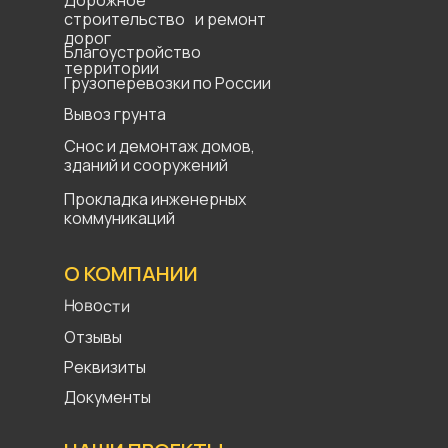
строительство и ремонт
дорог
Благоустройство
территории
Грузоперевозки по России
Вывоз грунта
Снос и демонтаж домов,
зданий и сооружений
Прокладка инженерных
коммуникаций
О КОМПАНИИ
Новости
Отзывы
Реквизиты
Документы