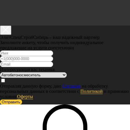
ЭлитСпецСтройСибирь – ваш надежный партнер
Заполните анкету, чтобы получить индивидуальное
предложение на услуги спецтехники
Интересующая вас техника
Отправляя данную форму, даю
Согласие
на обработку
персональных данных в соответствии с
Политикой
и принимаю
условия
Оферты
Отправить