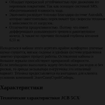
Обладает прекрасной устойчивостью при движении по
неровным покрытиям. Так как оснащен системой SRS,
обеспечивающей плавность хода.
Экономно расходует топливо благодаря системе Autoshift,
которая самостоятельно переключает три скорости техники
в зависимости от нагрузок.
Отличается продуктивностью. Потому что имеет
дифференциал повышенного трения и равновеликие
колеса. А также по причине большой глубины копания
6,51 м.
Находиться в кабине этого агрегата крайне комфортно уличные
шумы глушатся, мягкое сиденье и удобная система управления
заметно упрощают процесс работы. Остекление кабины и
большие зеркала способствуют прекрасной обзорности.
Если необходимо выполнить задачу без больших расходов и без
рисков, то аренда экскаватора погрузчика это отличный
вариант. Техника предоставляется на выгодных для клиента
условиях компанией ЭлитСпецСтройСибирь.
Характеристики
Технические характеристики JCB 5CX