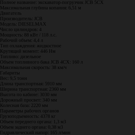
Полное название: экскаватор-погрузчик JCB 5CX
Максимальная глубина копания: 6,51 м
Двигатель
Производитель: JCB
Модель: DIESELMAX
Число цилиндров: 4
Мощность: 88 кВт / 118 л.с.
Рабочий объем: 4,4 л
Тип охлаждения: жидкостное
Крутящий момент: 446 Нм
Топливо: дизельное
Объем топливного бака JCB 4CX: 160 л
Максимальная скорость: 38 км/ч
Габариты
Вес: 9,5 тонн
Длина транспортная: 5910 мм
Ширина транспортная: 2360 мм
Высота по кабине: 3030 мм
Дорожный просвет: 340 мм
Колесная база: 2220 мм
Параметры рабочих органов
Грузоподъемность: 4378 кг
Объем переднего органа: 1,3 м3
Объем заднего органа: 0,38 м3
Гидравлический напор: 165 л/мин