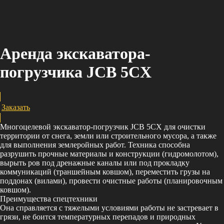
Аренда экскаватора-
погрузчика JCB 5CX
Заказать
Многоцелевой экскаватор-погрузчик JCB 5CX для очистки
территории от снега, земли или строительного мусора, а также
для выполнения землеройных работ. Техника способна
разрушить прочные материалы и конструкции (гидромолотом),
вырыть ров под дренажные каналы или под прокладку
коммуникаций (траншейным ковшом), переместить грузы на
поддонах (вилами), провести очистные работы (планировочным
ковшом).
Преимущества спецтехники
Она справляется с тяжелыми условиями работы не застревает в
грязи, не боится температурных перепадов и природных