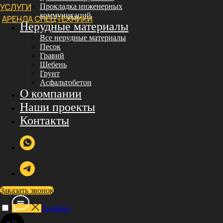
УСЛУГИ
Прокладка инженерных
коммуникаций
АРЕНДА СПЕЦТЕХНИКИ
Нерудные материалы
Все нерудные материалы
Песок
Гравий
Щебень
Грунт
Асфальтобетон
О компании
Наши проекты
Контакты
Заказать звонок
Телефон