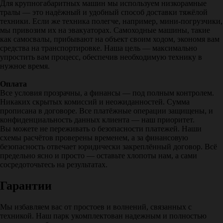
Для крупногабаритных машин мы используем низкорамные
тралы — это надёжный и удобный способ доставки тяжёлой
техники. Если же техника полегче, например, мини-погрузчики,
мы привозим их на эвакуаторах. Самоходные машины, такие
как самосвалы, прибывают на объект своим ходом, экономя вам
средства на транспортировке. Наша цель — максимально
упростить вам процесс, обеспечив необходимую технику в
нужное время.
Оплата
Все условия прозрачны, а финансы — под полным контролем.
Никаких скрытых комиссий и неожиданностей. Сумма
прописана в договоре. Все платёжные операции защищены, и
конфиденциальность данных клиента — наш приоритет.
Вы можете не переживать о безопасности платежей. Наши
схемы расчётов проверены временем, а за финансовую
безопасность отвечает юридически закреплённый договор. Всё
предельно ясно и просто — оставьте хлопоты нам, а сами
сосредоточьтесь на результатах.
Гарантии
Мы избавляем вас от простоев и волнений, связанных с
техникой. Наш парк укомплектован надежным и полностью