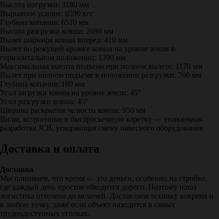
Высота погрузки: 3180 мм
Вырывное усилие: 6590 кгс
Глубина копания: 6510 мм
Высота разгрузки ковша: 2690 мм
Вылет шарнира ковша вперед: 410 мм
Вылет по режущей кромке ковша на уровне земли в
горизонтальном положении: 1390 мм
Максимальная высота подъема при полном вылете: 1170 мм
Вылет при полном подъеме в положении разгрузки: 760 мм
Глубина копания: 180 мм
Угол загрузки ковша на уровне земли: 45°
Угол разгрузки ковша: 45°
Ширина раскрытия челюсти ковша: 950 мм
Вилы, встроенные в быстросъемную каретку — уникальная
разработка JCB, ускоряющая смену навесного оборудования
Доставка и оплата
Доставка
Мы понимаем, что время — это деньги, особенно на стройке,
где каждый день простоя обходится дорого. Поэтому наша
логистика отточена до мелочей. Доставляем технику вовремя и
в любую точку, даже если объект находится в самых
труднодоступных уголках.