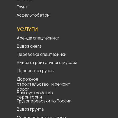
Грунт
Асфальтобетон
УСЛУГИ
Аренда спецтехники
Вывоз снега
Перевозка спецтехники
Вывоз строительного мусора
Перевозка грузов
Дорожное
строительство и ремонт
дорог
Благоустройство
территории
Грузоперевозки по России
Вывоз грунта
Снос и демонтаж домов,