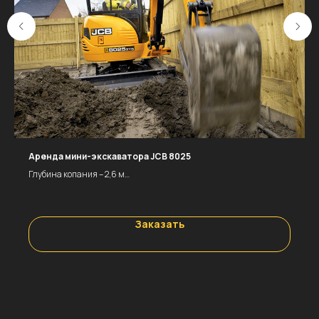
Аренда мини-экскаватора JCB 8025
Глубина копания – 2,6 м
Объем ковша – 0,1 м3
Масса – 2685 кг
ЦЕНА
Заказать
За смену (8 ч.) – 17600 р.
За час – 2200 р.